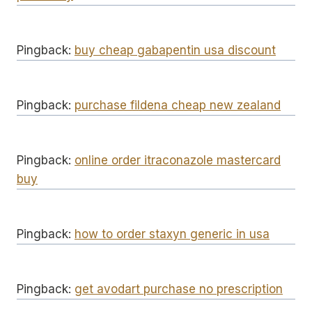
Pingback:
buy cheap gabapentin usa discount
Pingback:
purchase fildena cheap new zealand
Pingback:
online order itraconazole mastercard
buy
Pingback:
how to order staxyn generic in usa
Pingback:
get avodart purchase no prescription