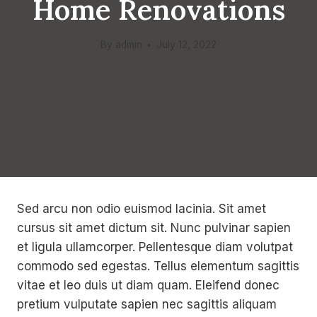
Home Renovations
By
admin
July 12, 2022
Sed arcu non odio euismod lacinia. Sit amet
cursus sit amet dictum sit. Nunc pulvinar sapien
et ligula ullamcorper. Pellentesque diam volutpat
commodo sed egestas. Tellus elementum sagittis
vitae et leo duis ut diam quam. Eleifend donec
pretium vulputate sapien nec sagittis aliquam