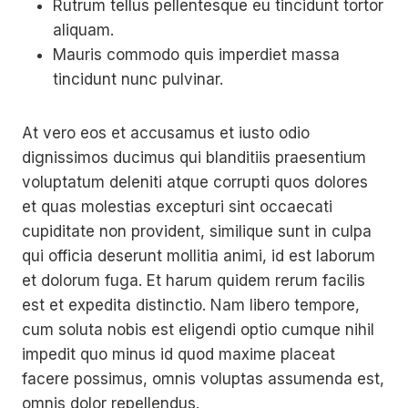
Rutrum tellus pellentesque eu tincidunt tortor
aliquam.
Mauris commodo quis imperdiet massa
tincidunt nunc pulvinar.
At vero eos et accusamus et iusto odio
dignissimos ducimus qui blanditiis praesentium
voluptatum deleniti atque corrupti quos dolores
et quas molestias excepturi sint occaecati
cupiditate non provident, similique sunt in culpa
qui officia deserunt mollitia animi, id est laborum
et dolorum fuga. Et harum quidem rerum facilis
est et expedita distinctio. Nam libero tempore,
cum soluta nobis est eligendi optio cumque nihil
impedit quo minus id quod maxime placeat
facere possimus, omnis voluptas assumenda est,
omnis dolor repellendus.