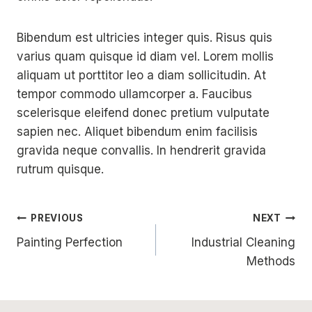
Bibendum est ultricies integer quis. Risus quis
varius quam quisque id diam vel. Lorem mollis
aliquam ut porttitor leo a diam sollicitudin. At
tempor commodo ullamcorper a. Faucibus
scelerisque eleifend donec pretium vulputate
sapien nec. Aliquet bibendum enim facilisis
gravida neque convallis. In hendrerit gravida
rutrum quisque.
Post
PREVIOUS
NEXT
Painting Perfection
Industrial Cleaning
navigation
Methods