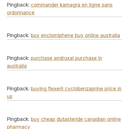
Pingback:
commander kamagra en ligne sans
ordonnance
Pingback:
buy enclomiphene buy online australia
Pingback:
purchase androxal purchase in
australia
Pingback:
buying flexeril cyclobenzaprine price in
us
Pingback:
buy cheap dutasteride canadian online
pharmacy