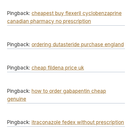
Pingback:
cheapest buy flexeril cyclobenzaprine
canadian pharmacy no prescription
Pingback:
ordering dutasteride purchase england
Pingback:
cheap fildena price uk
Pingback:
how to order gabapentin cheap
genuine
Pingback:
itraconazole fedex without prescription