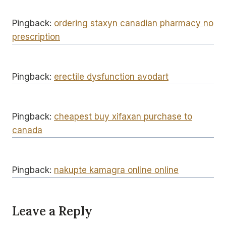
Pingback:
ordering staxyn canadian pharmacy no
prescription
Pingback:
erectile dysfunction avodart
Pingback:
cheapest buy xifaxan purchase to
canada
Pingback:
nakupte kamagra online online
Leave a Reply