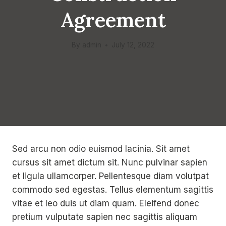
Agreement
By
admin
July 12, 2022
Sed arcu non odio euismod lacinia. Sit amet
cursus sit amet dictum sit. Nunc pulvinar sapien
et ligula ullamcorper. Pellentesque diam volutpat
commodo sed egestas. Tellus elementum sagittis
vitae et leo duis ut diam quam. Eleifend donec
pretium vulputate sapien nec sagittis aliquam