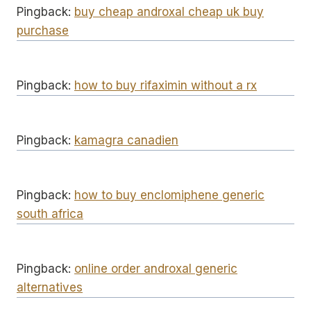
Pingback:
buy cheap androxal cheap uk buy
purchase
Pingback:
how to buy rifaximin without a rx
Pingback:
kamagra canadien
Pingback:
how to buy enclomiphene generic
south africa
Pingback:
online order androxal generic
alternatives