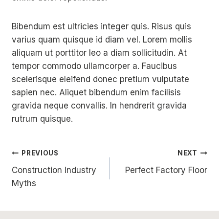
Bibendum est ultricies integer quis. Risus quis
varius quam quisque id diam vel. Lorem mollis
aliquam ut porttitor leo a diam sollicitudin. At
tempor commodo ullamcorper a. Faucibus
scelerisque eleifend donec pretium vulputate
sapien nec. Aliquet bibendum enim facilisis
gravida neque convallis. In hendrerit gravida
rutrum quisque.
Post
PREVIOUS
NEXT
Construction Industry
Perfect Factory Floor
navigation
Myths