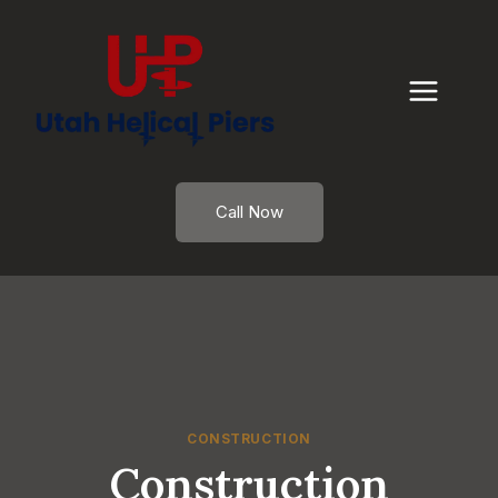
Skip
to
content
Call Now
CONSTRUCTION
Construction