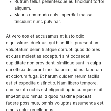
Rutrum tellus pellentesque eu tincidunt tortor
aliquam.
Mauris commodo quis imperdiet massa
tincidunt nunc pulvinar.
At vero eos et accusamus et iusto odio
dignissimos ducimus qui blanditiis praesentium
voluptatum deleniti atque corrupti quos dolores
et quas molestias excepturi sint occaecati
cupiditate non provident, similique sunt in culpa
qui officia deserunt mollitia animi, id est laborum
et dolorum fuga. Et harum quidem rerum facilis
est et expedita distinctio. Nam libero tempore,
cum soluta nobis est eligendi optio cumque nihil
impedit quo minus id quod maxime placeat
facere possimus, omnis voluptas assumenda est,
omnis dolor repellendus.